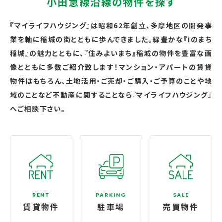
小田急線沿線の物件を探す
『マイライフハウジング』は昭和62年創立、多摩地区の開発事
業を軸に稲城の街とともに歩んできました。緑豊かな『iのまち
稲城』の魅力とともに、『住みよいまち』稲城の物件を豊富な画
像とともに多数ご紹介致します！マンション・アパートの賃貸
物件はもちろん、土地活用・ご売却・ご購入・ご予算のことや地
域のことなど不動産に関することなら『マイライフハウジング』
へご相談下さい。
RENT
PARKING
SALE
賃貸物件
駐車場
売買物件