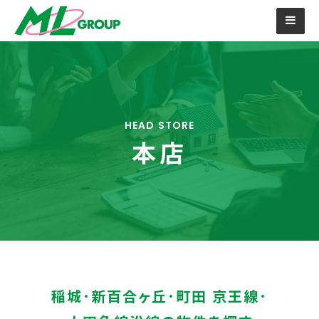
HEAD STORE
本店
稲城･新百合ヶ丘･町田 京王線･