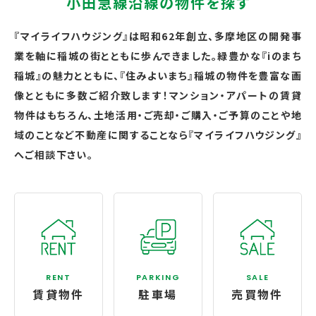
小田急線沿線の物件を探す
『マイライフハウジング』は昭和62年創立、多摩地区の開発事
業を軸に稲城の街とともに歩んできました。緑豊かな『iのまち
稲城』の魅力とともに、『住みよいまち』稲城の物件を豊富な画
像とともに多数ご紹介致します！マンション・アパートの賃貸
物件はもちろん、土地活用・ご売却・ご購入・ご予算のことや地
域のことなど不動産に関することなら『マイライフハウジング』
へご相談下さい。
RENT
PARKING
SALE
賃貸物件
駐車場
売買物件