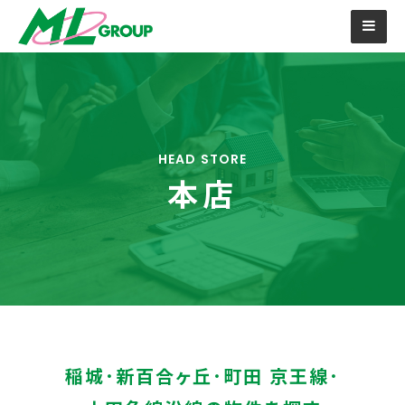
HEAD STORE
本店
稲城･新百合ヶ丘･町田 京王線･