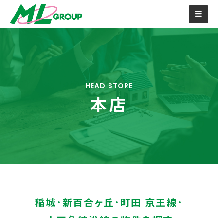
HEAD STORE
本店
稲城･新百合ヶ丘･町田 京王線･