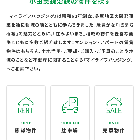
小田急線沿線の物件を探す
『マイライフハウジング』は昭和62年創立、多摩地区の開発事
業を軸に稲城の街とともに歩んできました。緑豊かな『iのまち
稲城』の魅力とともに、『住みよいまち』稲城の物件を豊富な画
像とともに多数ご紹介致します！マンション・アパートの賃貸
物件はもちろん、土地活用・ご売却・ご購入・ご予算のことや地
域のことなど不動産に関することなら『マイライフハウジング』
へご相談下さい。
RENT
PARKING
SALE
賃貸物件
駐車場
売買物件