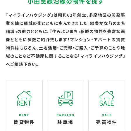
小田急線沿線の物件を探す
『マイライフハウジング』は昭和62年創立、多摩地区の開発事
業を軸に稲城の街とともに歩んできました。緑豊かな『iのまち
稲城』の魅力とともに、『住みよいまち』稲城の物件を豊富な画
像とともに多数ご紹介致します！マンション・アパートの賃貸
物件はもちろん、土地活用・ご売却・ご購入・ご予算のことや地
域のことなど不動産に関することなら『マイライフハウジング』
へご相談下さい。
RENT
PARKING
SALE
賃貸物件
駐車場
売買物件