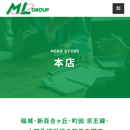
HEAD STORE
本店
稲城･新百合ヶ丘･町田 京王線･