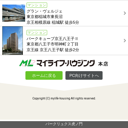
マンション
グラン・ヴェルジェ
東京都稲城市東長沼
京王相模原線 稲城駅 徒歩5分
マンション
パークキューブ京王八王子Ⅱ
東京都八王子市明神町２丁目
京王線 京王八王子駅 徒歩2分
ホームに戻る
PC向けサイトへ
Copyright (C) mylife-housing All rights reserved.
パークリュクス虎ノ門