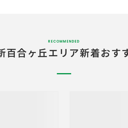
RECOMMENDED
新百合ヶ丘エリア
新着おす