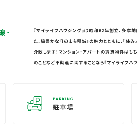
線･
『マイライフハウジング』は昭和62年創立、多摩
た。緑豊かな『iのまち稲城』の魅力とともに、『住
介致します！マンション・アパートの賃貸物件はもち
のことなど不動産に関することなら『マイライフハウ
PARKING
駐車場