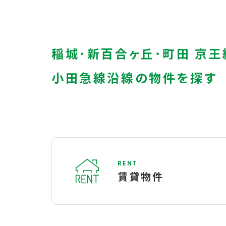
稲城･新百合ヶ丘･町田 京王
小田急線沿線の物件を探す
RENT
賃貸物件