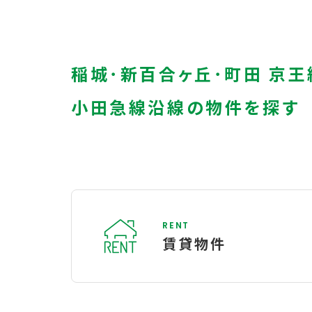
稲城･新百合ヶ丘･町田 京王
小田急線沿線の物件を探す
RENT
賃貸物件