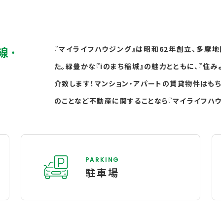
線･
『マイライフハウジング』は昭和62年創立、多摩
た。緑豊かな『iのまち稲城』の魅力とともに、『住
介致します！マンション・アパートの賃貸物件はもち
のことなど不動産に関することなら『マイライフハウ
PARKING
駐車場