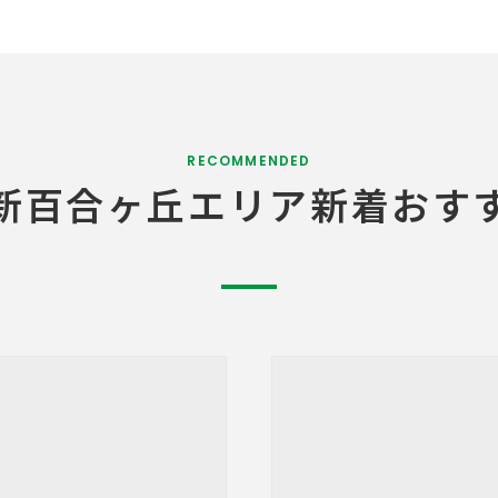
RECOMMENDED
新百合ヶ丘エリア
新着おす