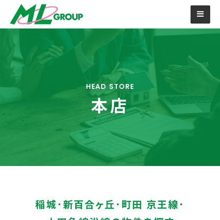
HEAD STORE
本店
稲城･新百合ヶ丘･町田 京王線･