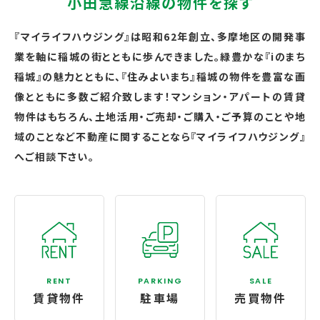
小田急線沿線の物件を探す
『マイライフハウジング』は昭和62年創立、多摩地区の開発事
業を軸に稲城の街とともに歩んできました。緑豊かな『iのまち
稲城』の魅力とともに、『住みよいまち』稲城の物件を豊富な画
像とともに多数ご紹介致します！マンション・アパートの賃貸
物件はもちろん、土地活用・ご売却・ご購入・ご予算のことや地
域のことなど不動産に関することなら『マイライフハウジング』
へご相談下さい。
RENT
PARKING
SALE
賃貸物件
駐車場
売買物件